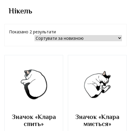
Нікель
Показано 2 результати
Значок «Клара
Значок «Клара
спить»
миється»