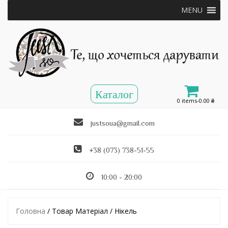
MENU
0 items-
0.00
₴
justsoua@gmail.com
+38 (073) 738-51-55
10:00 - 20:00
Головна
/ Товар Матеріал / Нікель