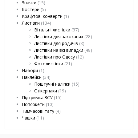
Значки
(15)
Костери
(5)
Крафтові конверти
(1)
Листівки
(134)
Вітальні листівки
(37)
Листівки для закоханих
(28)
Листівки для родичів
(8)
Листівки на всі випадки
(48)
Листівки про Одесу
(12)
Фотолистівки
(21)
Набори
(1)
Наклейки
(34)
Поштучні наліпки
(15)
Стікерпаки
(19)
Підтримка ЗСУ
(15)
Попсокети
(10)
Тимчасові тату
(4)
Чашки
(11)