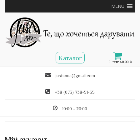
MENU
0 items-
0.00
₴
justsoua@gmail.com
+38 (073) 738-51-55
10:00 - 20:00
Мій аккаунт