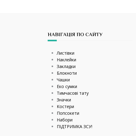
НАВІГАЦІЯ ПО САЙТУ
Листівки
Наклейки
Закладки
Блокноти
Чашки
Еко сумки
Тимчасові тату
Значки
Костери
Попсокети
Набори
ПІДТРИМКА ЗСУ!