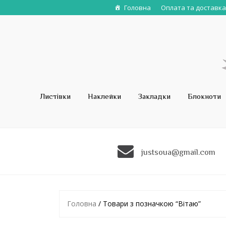
Головна
Оплата та доставка
Листівки
Наклейки
Закладки
Блокноти
justsoua@gmail.com
Головна
/ Товари з позначкою “Вітаю”