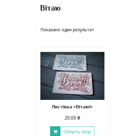
Вітаю
Показано один результат
Листівка «Вітаю!»
20.00
₴
Оберіть опції