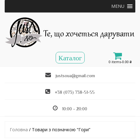
MENU
0 items-
0.00
₴
justsoua@gmail.com
+38 (073) 738-51-55
10:00 - 20:00
Головна
/ Товари з позначкою “Гори”