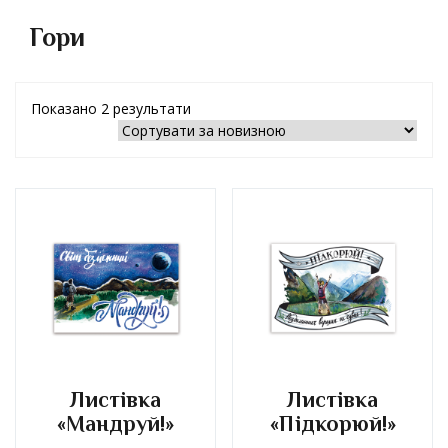
Гори
Показано 2 результати
Листівка
Листівка
«Мандруй!»
«Підкорюй!»