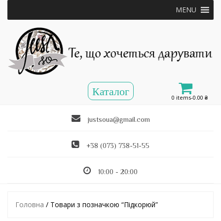
MENU
0 items-
0.00
₴
justsoua@gmail.com
+38 (073) 738-51-55
10:00 - 20:00
Головна
/ Товари з позначкою “Підкорюй”