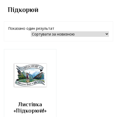
Підкорюй
Показано один результат
Листівка
«Підкорюй!»