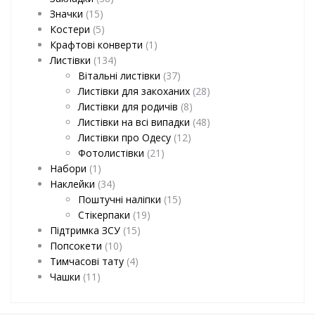
Значки
(15)
Костери
(5)
Крафтові конверти
(1)
Листівки
(134)
Вітальні листівки
(37)
Листівки для закоханих
(28)
Листівки для родичів
(8)
Листівки на всі випадки
(48)
Листівки про Одесу
(12)
Фотолистівки
(21)
Набори
(1)
Наклейки
(34)
Поштучні наліпки
(15)
Стікерпаки
(19)
Підтримка ЗСУ
(15)
Попсокети
(10)
Тимчасові тату
(4)
Чашки
(11)