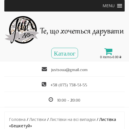
MENU
0 items-
0.00
₴
justsoua@gmail.com
+38 (073) 738-51-55
10:00 - 20:00
Головна
/
Листівки
/
Листівки на всі випадки
/ Листівка
«Бешкетуй»