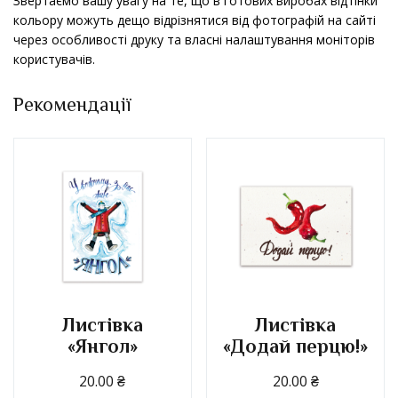
Звертаємо вашу увагу на те, що в готових виробах відтінки
кольору можуть дещо відрізнятися від фотографій на сайті
через особливості друку та власні налаштування моніторів
користувачів.
Рекомендації
Листівка
Листівка
«Янгол»
«Додай перцю!»
20.00
₴
20.00
₴