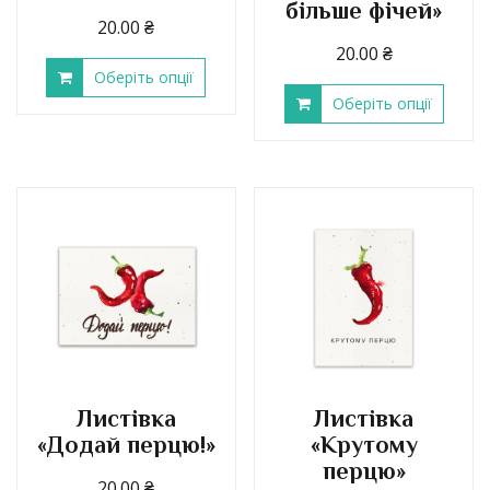
більше фічей»
20.00
₴
20.00
₴
Оберіть опції
Оберіть опції
Листівка
Листівка
«Додай перцю!»
«Крутому
перцю»
20.00
₴