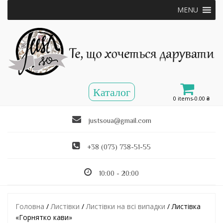
MENU
0 items-
0.00
₴
justsoua@gmail.com
+38 (073) 738-51-55
10:00 - 20:00
Головна
/
Листівки
/
Листівки на всі випадки
/ Листівка
«Горнятко кави»