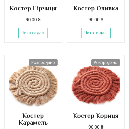
Костер Гірчиця
Костер Оливка
90.00
₴
90.00
₴
Читати далі
Читати далі
Розпродано
Розпродано
Костер
Костер Кориця
Карамель
90.00
₴