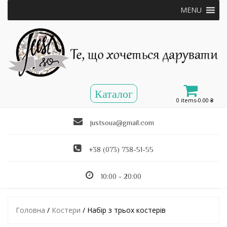
MENU
0 items-
0.00
₴
justsoua@gmail.com
+38 (073) 738-51-55
10:00 - 20:00
Головна
/
Костери
/ Набір з трьох костерів