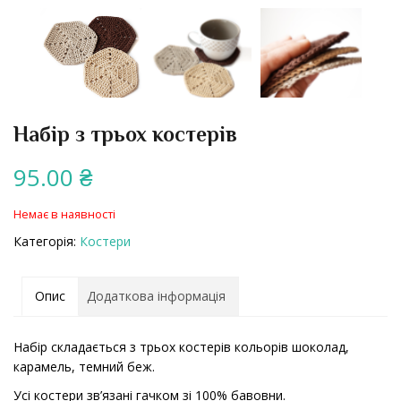
Набір з трьох костерів
95.00
₴
Немає в наявності
Категорія:
Костери
Опис
Додаткова інформація
Набір складається з трьох костерів кольорів шоколад,
карамель, темний беж.
Усі костери зв’язані гачком зі 100% бавовни.