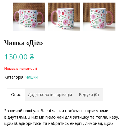
Чашка «Дій»
130.00
₴
Немає в наявності
Категорія:
Чашки
Опис
Додаткова інформація
Відгуки (0)
Зазвичай наші улюблені чашки пов’язані з приємними
відчуттями. З них ми п’ємо чай для затишку та тепла, каву,
щоб збадьоритись та набратись енергії, лимонад, щоб