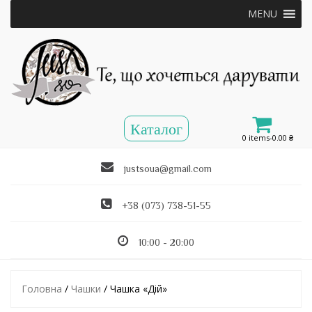
MENU
0 items-
0.00
₴
justsoua@gmail.com
+38 (073) 738-51-55
10:00 - 20:00
Головна
/
Чашки
/ Чашка «Дій»