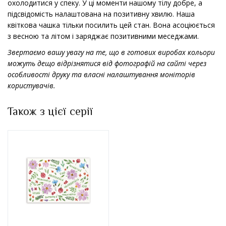
охолодитися у спеку. У ці моменти нашому тілу добре, а
підсвідомість налаштована на позитивну хвилю. Наша
квіткова чашка тільки посилить цей стан. Вона асоціюється
з весною та літом і заряджає позитивними меседжами.
Звертаємо вашу увагу на те, що в готових виробах кольори
можуть дещо відрізнятися від фотографій на сайті через
особливості друку та власні налаштування моніторів
користувачів.
Також з цієї серії