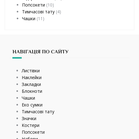
Попсокети
(10)
Тимчасові тату
(4)
Чашки
(11)
НАВІГАЦІЯ ПО САЙТУ
Листівки
Наклейки
Закладки
Блокноти
Чашки
Еко сумки
Тимчасові тату
Значки
Костери
Попсокети
Набори