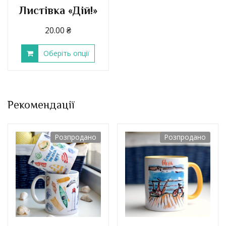
Листівка «Дій!»
20.00
₴
Оберіть опції
Рекомендації
Розпродано
Розпродано