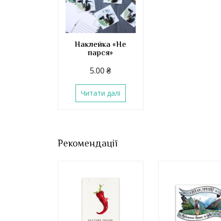
Наклейка «Не
парся»
5.00
₴
Читати далі
Рекомендації