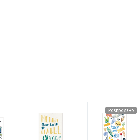
Розпродано