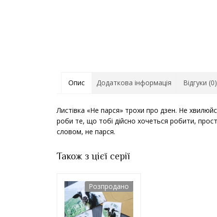
Опис
Додаткова інформація
Відгуки (0)
Листівка «Не парся» трохи про дзен. Не хвилюйс
роби те, що тобі дійсно хочеться робити, прос
словом, не парся.
Також з цієї серії
Розпродано