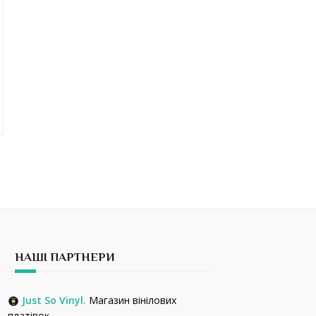
НАШІ ПАРТНЕРИ
Just So Vinyl.
Магазин вінілових
платівок