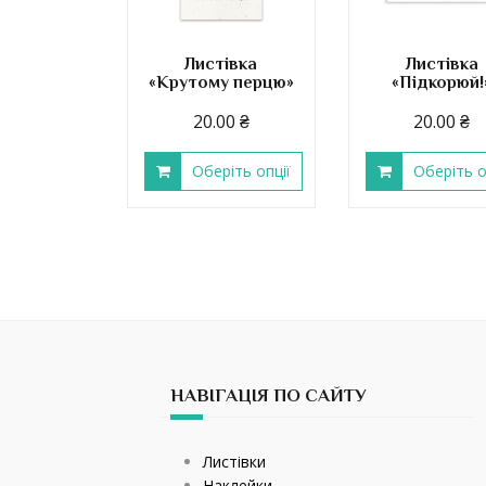
Листівка
Листівка
«Крутому перцю»
«Підкорюй!
20.00
₴
20.00
₴
Оберіть опції
Оберіть о
НАВІГАЦІЯ ПО САЙТУ
Листівки
Наклейки