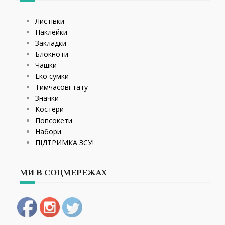
Листівки
Наклейки
Закладки
Блокноти
Чашки
Еко сумки
Тимчасові тату
Значки
Костери
Попсокети
Набори
ПІДТРИМКА ЗСУ!
МИ В СОЦМЕРЕЖАХ