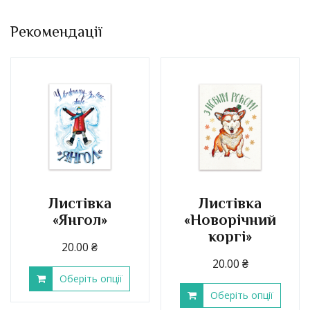
Рекомендації
Листівка
Листівка
«Янгол»
«Новорічний
коргі»
20.00
₴
20.00
₴
Оберіть опції
Оберіть опції