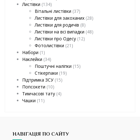
Листівки
(134)
Вітальні листівки
(37)
Листівки для закоханих
(28)
Листівки для родичів
(8)
Листівки на всі випадки
(48)
Листівки про Одесу
(12)
Фотолистівки
(21)
Набори
(1)
Наклейки
(34)
Поштучні наліпки
(15)
Стікерпаки
(19)
Підтримка ЗСУ
(15)
Попсокети
(10)
Тимчасові тату
(4)
Чашки
(11)
НАВІГАЦІЯ ПО САЙТУ