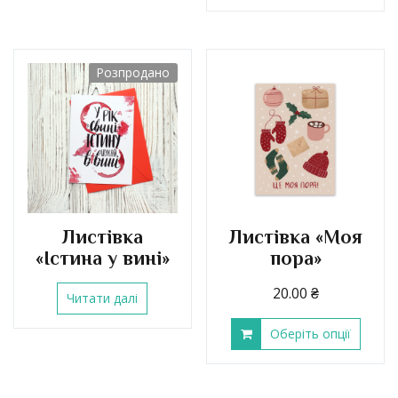
Розпродано
Листівка
Листівка «Моя
«Істина у вині»
пора»
20.00
₴
Читати далі
Оберіть опції