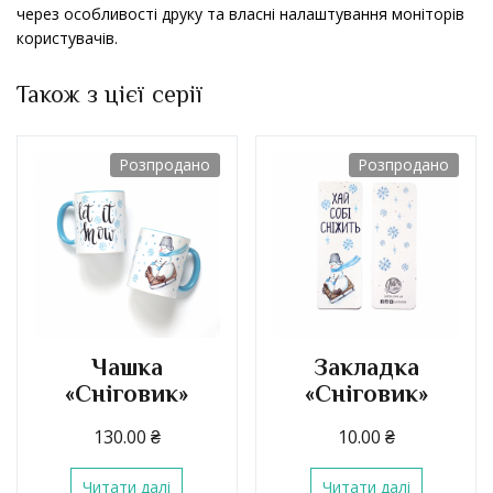
через особливості друку та власні налаштування моніторів
користувачів.
Також з цієї серії
Розпродано
Розпродано
Чашка
Закладка
«Сніговик»
«Сніговик»
130.00
₴
10.00
₴
Читати далі
Читати далі