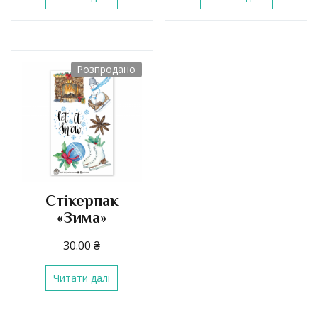
Розпродано
Стікерпак
«Зима»
30.00
₴
Читати далі