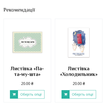
Рекомендації
Листівка «Па-
Листівка
та-му-шта»
«Холодильник»
20.00
₴
20.00
₴
Оберіть опції
Оберіть опції