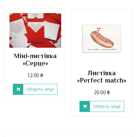
Міні-листівка
«Серце»
Листівка
12.00
₴
«Perfect match»
Оберіть опції
20.00
₴
Оберіть опції