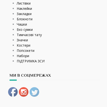
Листівки
Наклейки
Закладки
Блокноти
Чашки
Еко сумки
Тимчасові тату
Значки
Костери
Попсокети
Набори
ПІДТРИМКА ЗСУ!
МИ В СОЦМЕРЕЖАХ