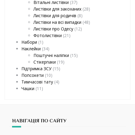
Вітальні листівки
(37)
Листівки для закоханих
(28)
Листівки для родичів
(8)
Листівки на всі випадки
(48)
Листівки про Одесу
(12)
Фотолистівки
(21)
Набори
(1)
Наклейки
(34)
Поштучні наліпки
(15)
Стікерпаки
(19)
Підтримка ЗСУ
(15)
Попсокети
(10)
Тимчасові тату
(4)
Чашки
(11)
НАВІГАЦІЯ ПО САЙТУ