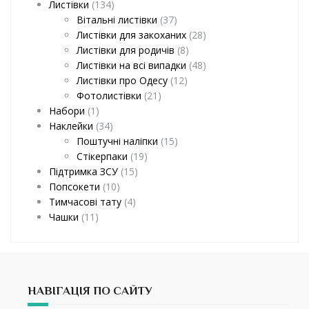
Листівки
(134)
Вітальні листівки
(37)
Листівки для закоханих
(28)
Листівки для родичів
(8)
Листівки на всі випадки
(48)
Листівки про Одесу
(12)
Фотолистівки
(21)
Набори
(1)
Наклейки
(34)
Поштучні наліпки
(15)
Стікерпаки
(19)
Підтримка ЗСУ
(15)
Попсокети
(10)
Тимчасові тату
(4)
Чашки
(11)
НАВІГАЦІЯ ПО САЙТУ