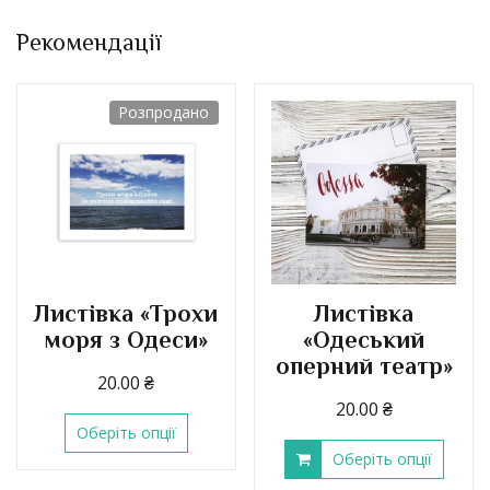
Рекомендації
Розпродано
Листівка «Трохи
Листівка
моря з Одеси»
«Одеський
оперний театр»
20.00
₴
20.00
₴
Оберіть опції
Оберіть опції