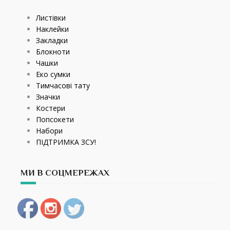
Листівки
Наклейки
Закладки
Блокноти
Чашки
Еко сумки
Тимчасові тату
Значки
Костери
Попсокети
Набори
ПІДТРИМКА ЗСУ!
МИ В СОЦМЕРЕЖАХ