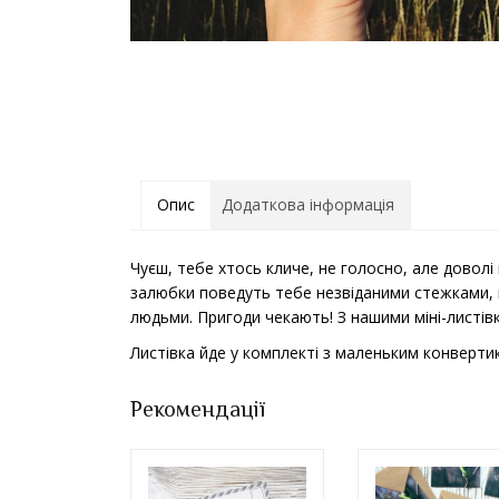
Опис
Додаткова інформація
Чуєш, тебе хтось кличе, не голосно, але доволі
залюбки поведуть тебе незвіданими стежками, 
людьми. Пригоди чекають! З нашими міні-листівк
Листівка йде у комплекті з маленьким конверти
Рекомендації