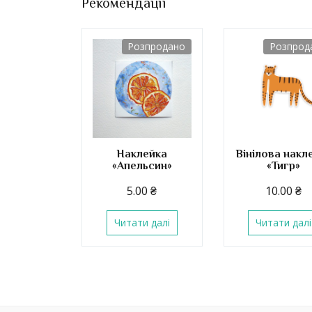
Рекомендації
Розпродано
Розпрод
Наклейка
Вінілова накл
«Апельсин»
«Тигр»
5.00
₴
10.00
₴
Читати далі
Читати далі