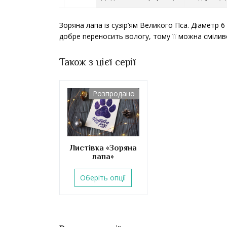
Зоряна лапа із сузір’ям Великого Пса. Діаметр 6 
добре переносить вологу, тому її можна сміливо 
Також з цієї серії
Розпродано
Листівка «Зоряна
лапа»
Оберіть опції