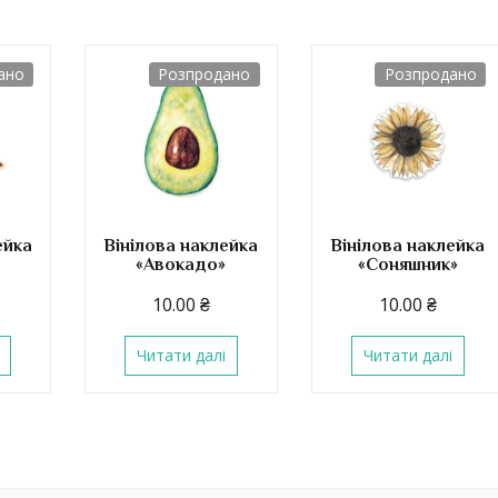
ано
Розпродано
Розпродано
ейка
Вінілова наклейка
Вінілова наклейка
«Авокадо»
«Соняшник»
10.00
₴
10.00
₴
Читати далі
Читати далі