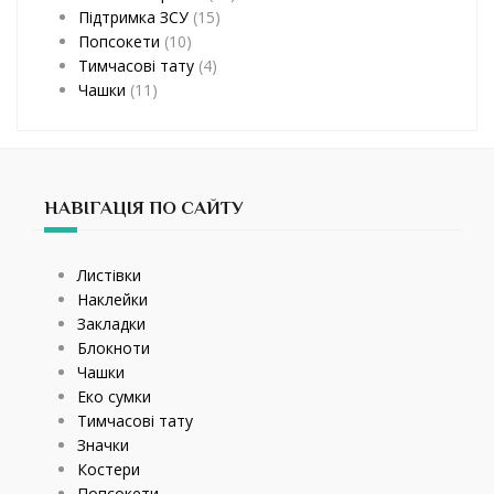
Підтримка ЗСУ
(15)
Попсокети
(10)
Тимчасові тату
(4)
Чашки
(11)
НАВІГАЦІЯ ПО САЙТУ
Листівки
Наклейки
Закладки
Блокноти
Чашки
Еко сумки
Тимчасові тату
Значки
Костери
Попсокети