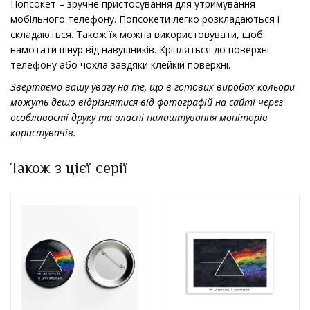
Попсокет – зручне пристосування для утримування
мобільного телефону. Попсокети легко розкладаються і
складаються. Також їх можна використовувати, щоб
намотати шнур від навушників. Кріпляться до поверхні
телефону або чохла завдяки клейкій поверхні.
Звертаємо вашу увагу на те, що в готових виробах кольори
можуть дещо відрізнятися від фотографій на сайті через
особливості друку та власні налаштування моніторів
користувачів.
Також з цієї серії