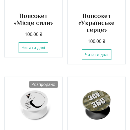
Попсокет
Попсокет
«Місце сили»
«Українське
серце»
100.00
₴
100.00
₴
Читати далі
Читати далі
Розпродано