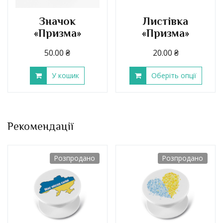
Значок
Листівка
«Призма»
«Призма»
50.00
₴
20.00
₴
У кошик
Оберіть опції
Рекомендації
Розпродано
Розпродано