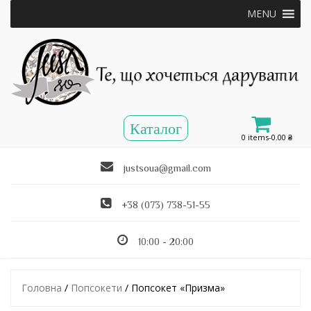
MENU
0 items-
0.00
₴
justsoua@gmail.com
+38 (073) 738-51-55
10:00 - 20:00
Головна
/
Попсокети
/ Попсокет «Призма»