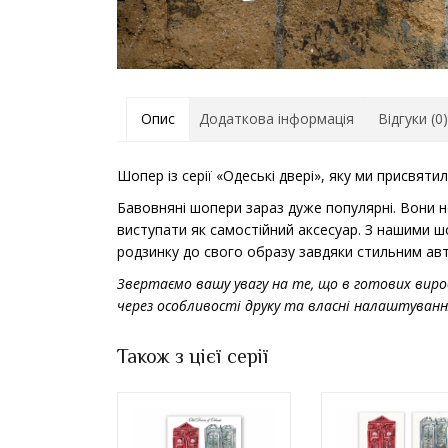
Опис
Додаткова інформація
Відгуки (0)
Шопер із серії «Одеські двері», яку ми присвя
Бавовняні шопери зараз дуже популярні. Вони н
виступати як самостійний аксесуар. З нашими 
родзинку до свого образу завдяки стильним ав
Звертаємо вашу увагу на те, що в готових виро
через особливості друку та власні налаштуванн
Також з цієї серії