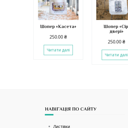
Шопер «Касета»
Шопер «Сір
двері»
250.00
₴
250.00
₴
Читати далі
Читати далі
НАВІГАЦІЯ ПО САЙТУ
Листівки