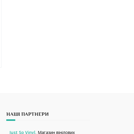
НАШІ ПАРТНЕРИ
Just So Vinyl.
Магазин вінілових