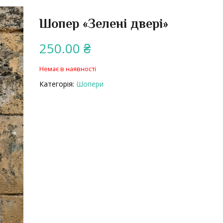
Шопер «Зелені двері»
250.00
₴
Немає в наявності
Категорія:
Шопери