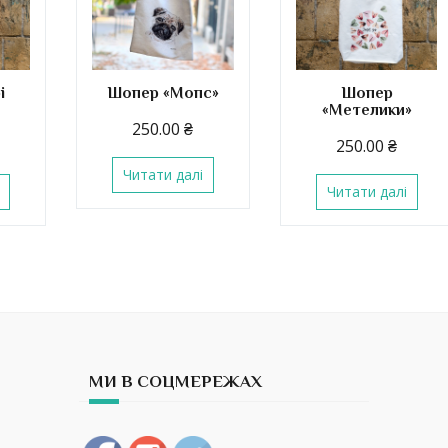
і
Шопер «Мопс»
Шопер
«Метелики»
250.00
₴
250.00
₴
Читати далі
Читати далі
МИ В СОЦМЕРЕЖАХ