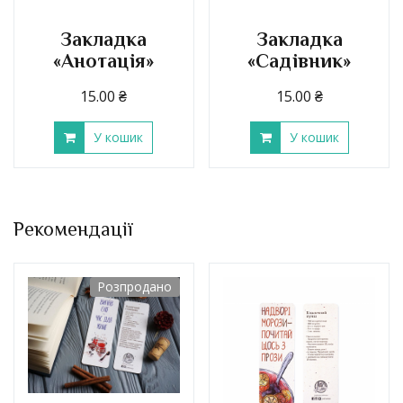
Закладка
Закладка
«Анотація»
«Садівник»
15.00
₴
15.00
₴
У кошик
У кошик
Рекомендації
Розпродано