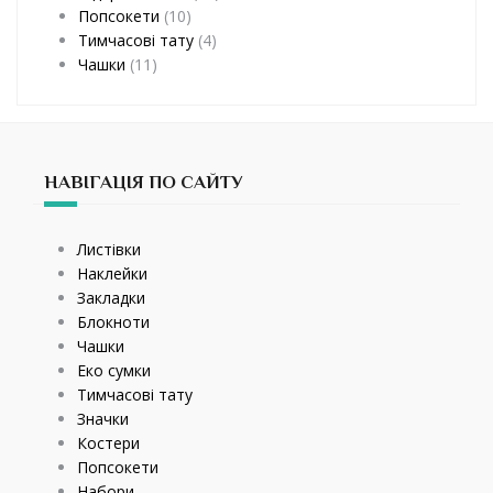
Попсокети
(10)
Тимчасові тату
(4)
Чашки
(11)
НАВІГАЦІЯ ПО САЙТУ
Листівки
Наклейки
Закладки
Блокноти
Чашки
Еко сумки
Тимчасові тату
Значки
Костери
Попсокети
Набори