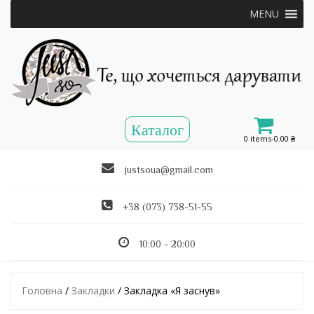
MENU
0 items-
0.00
₴
justsoua@gmail.com
+38 (073) 738-51-55
10:00 - 20:00
Головна
/
Закладки
/ Закладка «Я заснув»