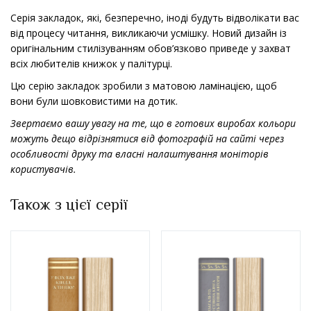
Серія закладок, які, безперечно, іноді будуть відволікати вас
від процесу читання, викликаючи усмішку. Новий дизайн із
оригінальним стилізуванням обов’язково приведе у захват
всіх любителів книжок у палітурці.
Цю серію закладок зробили з матовою ламінацією, щоб
вони були шовковистими на дотик.
Звертаємо вашу увагу на те, що в готових виробах кольори
можуть дещо відрізнятися від фотографій на сайті через
особливості друку та власні налаштування моніторів
користувачів.
Також з цієї серії