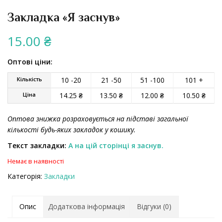
Закладка «Я заснув»
15.00
₴
Оптові ціни:
Кількість
10 -20
21 -50
51 -100
101 +
Ціна
14.25
₴
13.50
₴
12.00
₴
10.50
₴
Оптова знижка розраховується на підставі загальної
кількості будь-яких закладок у кошику.
Текст закладки:
А на цій сторінці я заснув.
Немає в наявності
Категорія:
Закладки
Опис
Додаткова інформація
Відгуки (0)