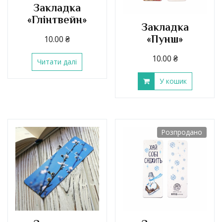
Закладка
«Глінтвейн»
Закладка
«Пунш»
10.00
₴
10.00
₴
Читати далі
У кошик
Розпродано