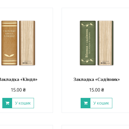
Закладка «Кіндл»
Закладка «Садівник»
15.00
₴
15.00
₴
У кошик
У кошик