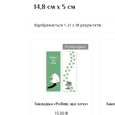
14,8 см x 5 см
Відображається 1-21 з 38 результатів
Розпродано
Закладка «Роблю, що хочу»
Закл
15.00
₴