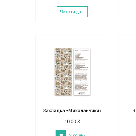
Читати далі
Закладка «Миколайчики»
З
10.00
₴
У кошик