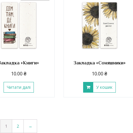
Закладка «Книги»
Закладка «Соняшники»
10.00
₴
10.00
₴
Читати далі
У кошик
1
2
→