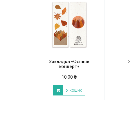
Закладка «Осінній
конверт»
10.00
₴
У кошик