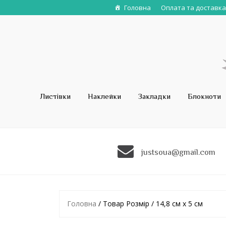
Головна
Оплата та доставка
Листівки
Наклейки
Закладки
Блокноти
justsoua@gmail.com
Головна
/ Товар Розмір / 14,8 см x 5 см