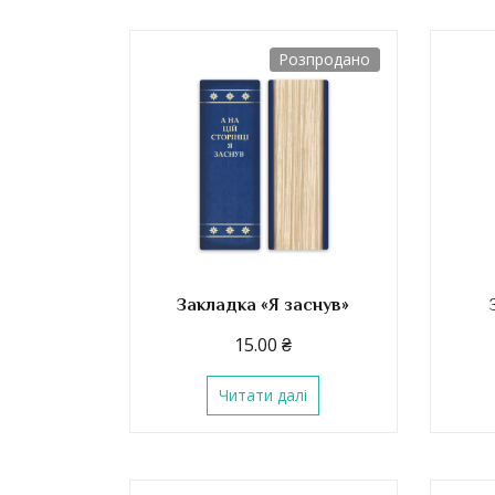
Розпродано
Закладка «Я заснув»
15.00
₴
Читати далі