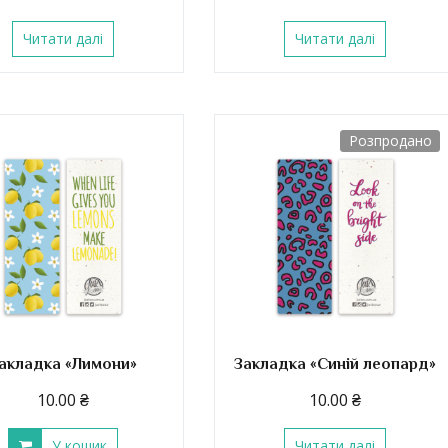
Читати далі
Читати далі
Розпродано
акладка «Лимони»
Закладка «Синій леопард»
10.00
₴
10.00
₴
У кошик
Читати далі