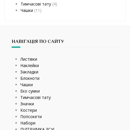
Тимчасові тату
(4)
Чашки
(11)
НАВІГАЦІЯ ПО САЙТУ
Листівки
Наклейки
Закладки
Блокноти
Чашки
Еко сумки
Тимчасові тату
Значки
Костери
Попсокети
Набори
ПІДТРИМКА ЗСУ!