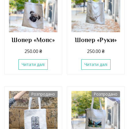
Шопер «Мопс»
Шопер «Руки»
250.00
₴
250.00
₴
Читати далі
Читати далі
Розпродано
Розпродано