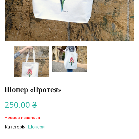
Шопер «Протея»
250.00
₴
Немає в наявності
Категорія:
Шопери