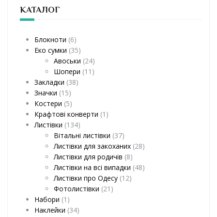
КАТАЛОГ
Блокноти
(6)
Еко сумки
(35)
Авоськи
(24)
Шопери
(11)
Закладки
(38)
Значки
(15)
Костери
(5)
Крафтові конверти
(1)
Листівки
(134)
Вітальні листівки
(37)
Листівки для закоханих
(28)
Листівки для родичів
(8)
Листівки на всі випадки
(48)
Листівки про Одесу
(12)
Фотолистівки
(21)
Набори
(1)
Наклейки
(34)