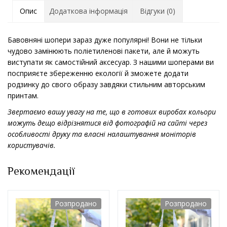
Опис
Додаткова інформація
Відгуки (0)
Бавовняні шопери зараз дуже популярні! Вони не тільки
чудово замінюють поліетиленові пакети, але й можуть
виступати як самостійний аксесуар. З нашими шоперами ви
посприяєте збереженню екології й зможете додати
родзинку до свого образу завдяки стильним авторським
принтам.
Звертаємо вашу увагу на те, що в готових виробах кольори
можуть дещо відрізнятися від фотографій на сайті через
особливості друку та власні налаштування моніторів
користувачів.
Рекомендації
Розпродано
Розпродано