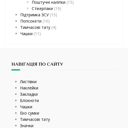
Поштучні наліпки
(15)
Стікерпаки
(19)
Підтримка ЗСУ
(15)
Попсокети
(10)
Тимчасові тату
(4)
Чашки
(11)
НАВІГАЦІЯ ПО САЙТУ
Листівки
Наклейки
Закладки
Блокноти
Чашки
Еко сумки
Тимчасові тату
Значки